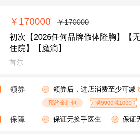
￥170000
￥170000
初次【2026任何品牌假体隆胸】【
住院】【魔滴】
首尔
领券
领券后，进店消费至少可减
预约金红包
满9900减1000
保障
保证无换手医生
保证