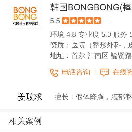
韩国BONGBONG(
5.5
环境 4.8 专业度 5.0 服务 5
资质：医院（整形外科，
地址：首尔 江南区 論贤路6
电话咨询
在线
姜玟求
擅长：假体隆胸，腹部
相关案例