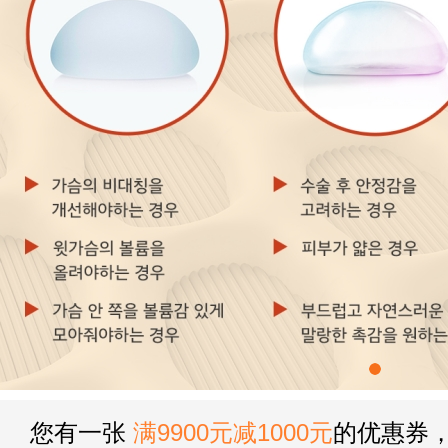
您有一张
满9900元减1000元
的优惠券