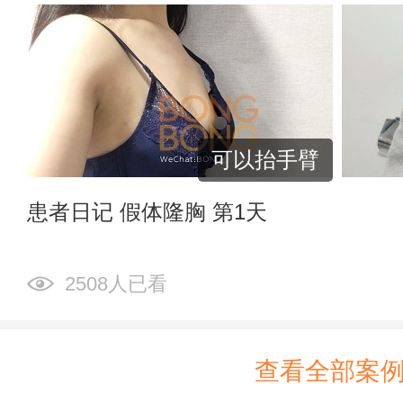
可以抬手臂
患者日记 假体隆胸 第1天
2508人已看
查看全部案例