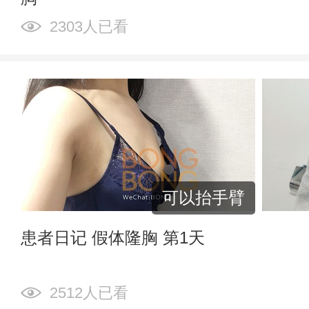
2303人已看
可以抬手臂
患者日记 假体隆胸 第1天
2512人已看