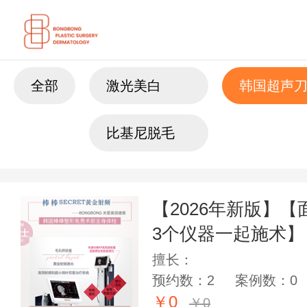
全部
激光美白
韩国超声
比基尼脱毛
【2026年新版】
3个仪器一起施术】
擅长：
预约数：2
案例数：0
￥0
￥0