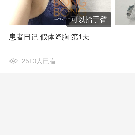
可以抬手臂
患者日记 假体隆胸 第1天
2510人已看