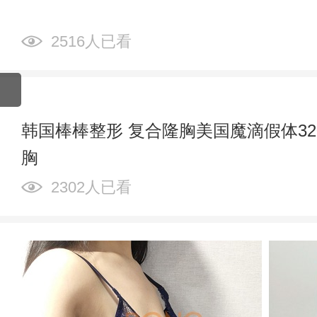
2516人已看
韩国棒棒整形 复合隆胸美国魔滴假体320c
胸
2302人已看