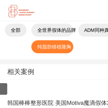
全部
全世界假体的品牌
ADM同种
纯脂肪移植隆胸
相关案例
韩国棒棒整形医院 美国Motiva魔滴假体3