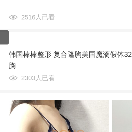
2516人已看
韩国棒棒整形 复合隆胸美国魔滴假体320c
胸
2303人已看