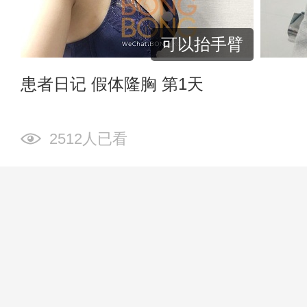
可以抬手臂
患者日记 假体隆胸 第1天
2512人已看